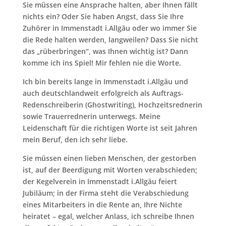
Sie müssen eine Ansprache halten, aber Ihnen fällt
nichts ein? Oder Sie haben Angst, dass Sie Ihre
Zuhörer in Immenstadt i.Allgäu oder wo immer Sie
die Rede halten werden, langweilen? Dass Sie nicht
das „rüberbringen“, was Ihnen wichtig ist? Dann
komme ich ins Spiel! Mir fehlen nie die Worte.
Ich bin bereits lange in Immenstadt i.Allgäu und
auch deutschlandweit erfolgreich als Auftrags-
Redenschreiberin (Ghostwriting), Hochzeitsrednerin
sowie Trauerrednerin unterwegs. Meine
Leidenschaft für die richtigen Worte ist seit Jahren
mein Beruf, den ich sehr liebe.
Sie müssen einen lieben Menschen, der gestorben
ist, auf der Beerdigung mit Worten verabschieden;
der Kegelverein in Immenstadt i.Allgäu feiert
Jubiläum; in der Firma steht die Verabschiedung
eines Mitarbeiters in die Rente an, Ihre Nichte
heiratet – egal, welcher Anlass, ich schreibe Ihnen