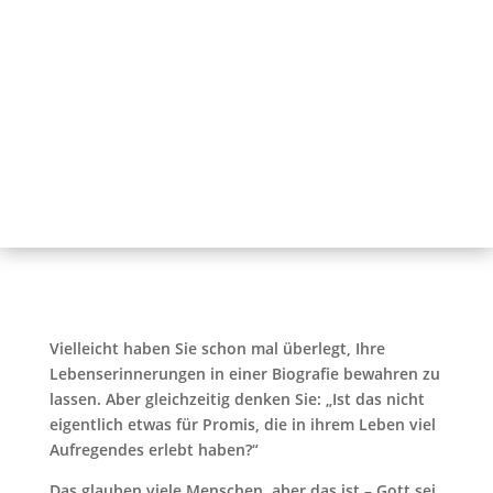
Vielleicht haben Sie schon mal überlegt, Ihre
Lebenserinnerungen in einer Biografie bewahren zu
lassen. Aber gleichzeitig denken Sie: „Ist das nicht
eigentlich etwas für Promis, die in ihrem Leben viel
Aufregendes erlebt haben?“
Das glauben viele Menschen, aber das ist – Gott sei