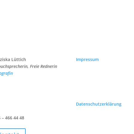
ziska Lüttich
Impressum
uchsprecherin, Freie Rednerin
ografin
Datenschutzerklärung
 – 466 44 48