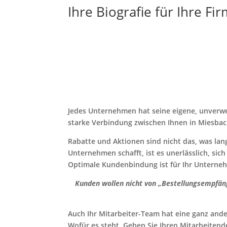
Ihre Biografie für Ihre Fi
Jedes Unternehmen hat seine eigene, unverwec
starke Verbindung zwischen Ihnen in Miesba
Rabatte und Aktionen sind nicht das, was lang
Unternehmen schafft, ist es unerlässlich, si
Optimale Kundenbindung ist für Ihr Unterne
Kunden wollen nicht von „Bestellungsempfän
Auch Ihr Mitarbeiter-Team hat eine ganz ande
Wofür es steht. Geben Sie Ihren Mitarbeitend