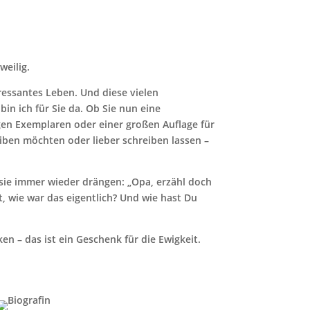
weilig.
ressantes Leben. Und diese vielen
in ich für Sie da. Ob Sie nun eine
igen Exemplaren oder einer großen Auflage für
reiben möchten oder lieber schreiben lassen –
l sie immer wieder drängen: „Opa, erzähl doch
, wie war das eigentlich? Und wie hast Du
n – das ist ein Geschenk für die Ewigkeit.