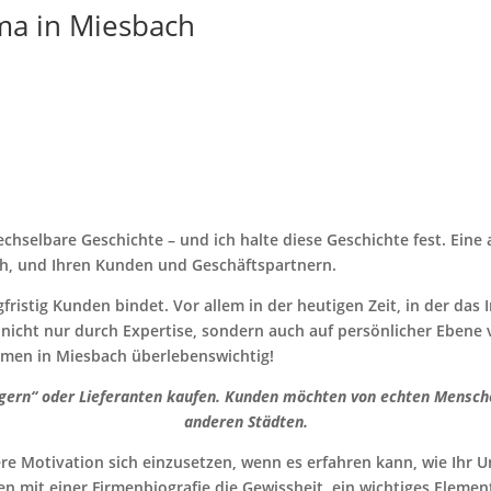
rma in Miesbach
hselbare Geschichte – und ich halte diese Geschichte fest. Eine 
ch, und Ihren Kunden und Geschäftspartnern.
fristig Kunden bindet. Vor allem in der heutigen Zeit, in der da
ch nicht nur durch Expertise, sondern auch auf persönlicher Ebe
hmen in Miesbach überlebenswichtig!
gern“ oder Lieferanten kaufen. Kunden möchten von echten Menschen
anderen Städten.
re Motivation sich einzusetzen, wenn es erfahren kann, wie Ihr 
en mit einer Firmenbiografie die Gewissheit, ein wichtiges Eleme