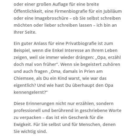
oder einer großen Auflage für eine breite
Öffentlichkeit, eine Firmenbiografie für ein Jubiläum
oder eine Imagebroschüre – ob Sie selbst schreiben
möchten oder lieber schreiben lassen – ich bin an
Ihrer Seite.
Ein guter Anlass für eine Privatbiografie ist zum
Beispiel, wenn die Enkel Interesse an Ihrem Leben
zeigen, weil sie immer wieder drängen: „Opa, erzähl
doch mal von früher“. Wenn sie begeistert zuhören
und auch fragen „Oma, damals in Prien am
Chiemsee, als Du ein Kind warst, wie war das
eigentlich? Und wie hast Du überhaupt den Opa
kennengelernt?“
Diese Erinnerungen nicht nur erzählen, sondern
professionell und berührend in geschriebene Worte
zu verpacken – das ist ein Geschenk für die
Ewigkeit. Für Sie selbst und für Menschen, denen
Sie wichtig sind.