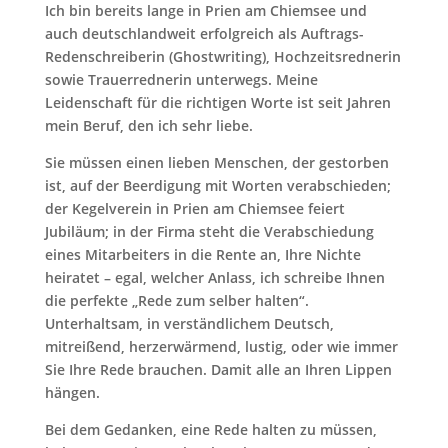
Ich bin bereits lange in Prien am Chiemsee und
auch deutschlandweit erfolgreich als Auftrags-
Redenschreiberin (Ghostwriting), Hochzeitsrednerin
sowie Trauerrednerin unterwegs. Meine
Leidenschaft für die richtigen Worte ist seit Jahren
mein Beruf, den ich sehr liebe.
Sie müssen einen lieben Menschen, der gestorben
ist, auf der Beerdigung mit Worten verabschieden;
der Kegelverein in Prien am Chiemsee feiert
Jubiläum; in der Firma steht die Verabschiedung
eines Mitarbeiters in die Rente an, Ihre Nichte
heiratet – egal, welcher Anlass, ich schreibe Ihnen
die perfekte „Rede zum selber halten“.
Unterhaltsam, in verständlichem Deutsch,
mitreißend, herzerwärmend, lustig, oder wie immer
Sie Ihre Rede brauchen. Damit alle an Ihren Lippen
hängen.
Bei dem Gedanken, eine Rede halten zu müssen,