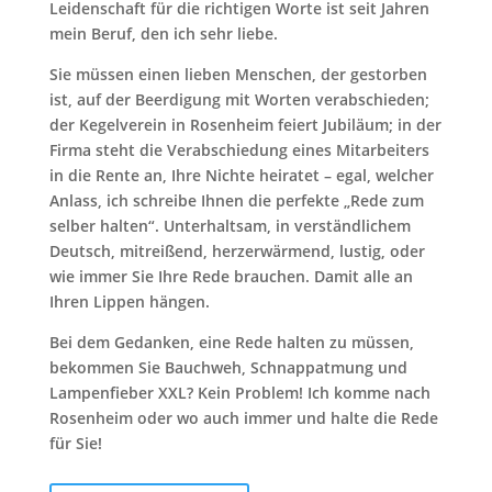
Leidenschaft für die richtigen Worte ist seit Jahren
mein Beruf, den ich sehr liebe.
Sie müssen einen lieben Menschen, der gestorben
ist, auf der Beerdigung mit Worten verabschieden;
der Kegelverein in Rosenheim feiert Jubiläum; in der
Firma steht die Verabschiedung eines Mitarbeiters
in die Rente an, Ihre Nichte heiratet – egal, welcher
Anlass, ich schreibe Ihnen die perfekte „Rede zum
selber halten“. Unterhaltsam, in verständlichem
Deutsch, mitreißend, herzerwärmend, lustig, oder
wie immer Sie Ihre Rede brauchen. Damit alle an
Ihren Lippen hängen.
Bei dem Gedanken, eine Rede halten zu müssen,
bekommen Sie Bauchweh, Schnappatmung und
Lampenfieber XXL? Kein Problem! Ich komme nach
Rosenheim oder wo auch immer und halte die Rede
für Sie!